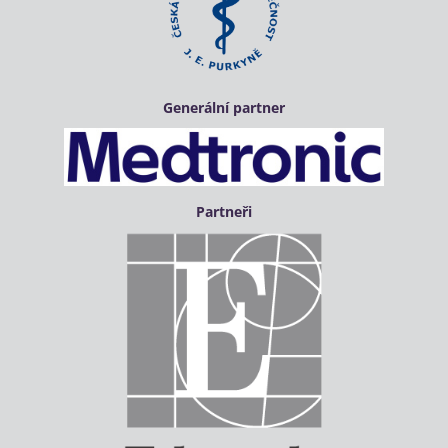
Generální partner
Partneři