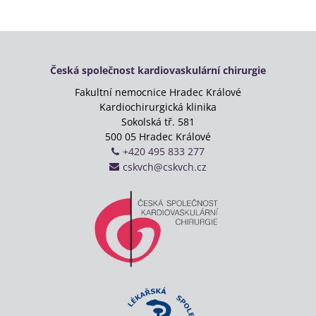
Česká společnost kardiovaskulární chirurgie
Fakultní nemocnice Hradec Králové
Kardiochirurgická klinika
Sokolská tř. 581
500 05 Hradec Králové
+420 495 833 277
cskvch@cskvch.cz