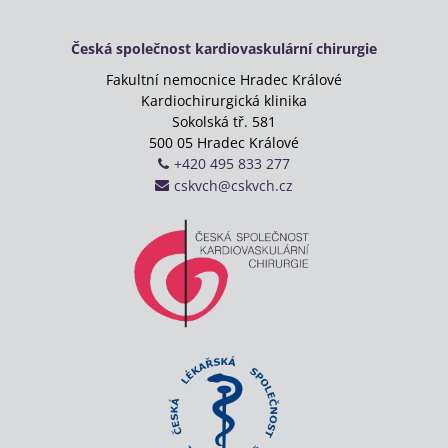
Česká společnost kardiovaskulární chirurgie
Fakultní nemocnice Hradec Králové
Kardiochirurgická klinika
Sokolská tř. 581
500 05 Hradec Králové
+420 495 833 277
cskvch@cskvch.cz