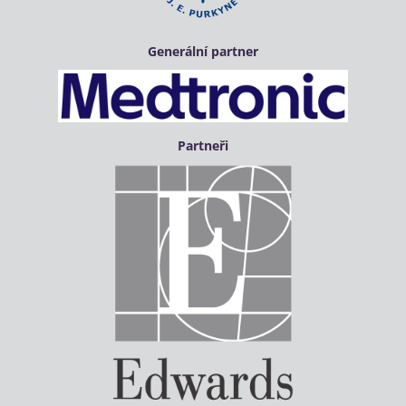
Generální partner
Partneři