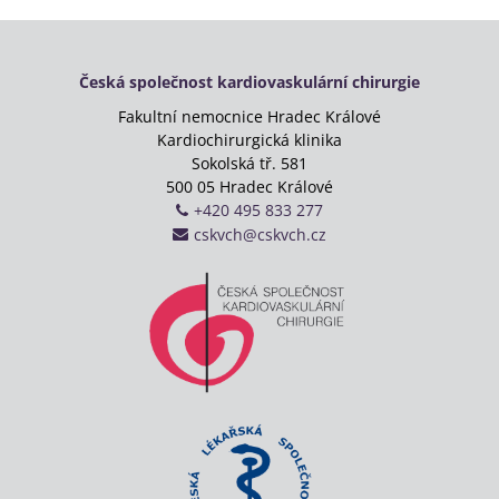
Česká společnost kardiovaskulární chirurgie
Fakultní nemocnice Hradec Králové
Kardiochirurgická klinika
Sokolská tř. 581
500 05 Hradec Králové
+420 495 833 277
cskvch@cskvch.cz