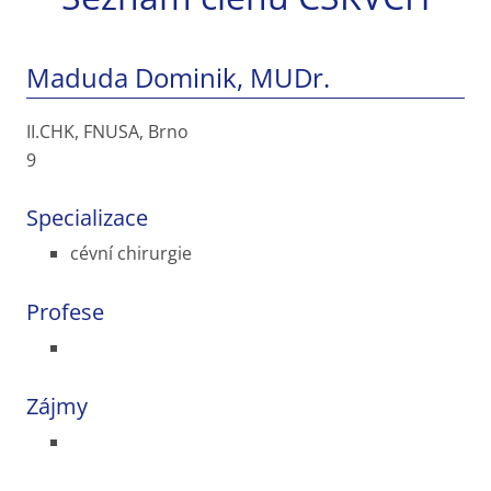
Maduda Dominik, MUDr.
II.CHK, FNUSA, Brno
9
Specializace
cévní chirurgie
Profese
Zájmy