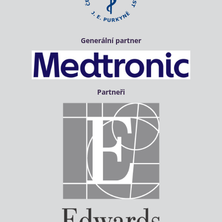
Generální partner
Partneři