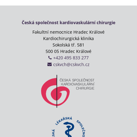
Česká společnost kardiovaskulární chirurgie
Fakultní nemocnice Hradec Králové
Kardiochirurgická klinika
Sokolská tř. 581
500 05 Hradec Králové
+420 495 833 277
cskvch@cskvch.cz