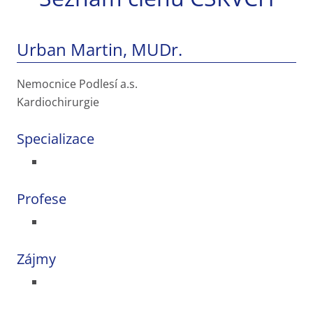
Urban Martin, MUDr.
Nemocnice Podlesí a.s.
Kardiochirurgie
Specializace
Profese
Zájmy