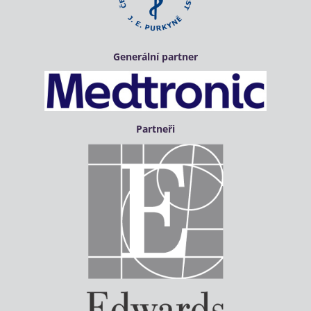
Generální partner
Partneři